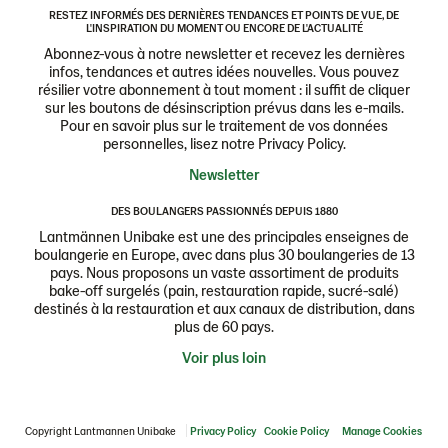
RESTEZ INFORMÉS DES DERNIÈRES TENDANCES ET POINTS DE VUE, DE
L'INSPIRATION DU MOMENT OU ENCORE DE L'ACTUALITÉ
Abonnez-vous à notre newsletter et recevez les dernières
infos, tendances et autres idées nouvelles. Vous pouvez
résilier votre abonnement à tout moment : il suffit de cliquer
sur les boutons de désinscription prévus dans les e-mails.
Pour en savoir plus sur le traitement de vos données
personnelles, lisez notre Privacy Policy.
Newsletter
DES BOULANGERS PASSIONNÉS DEPUIS 1880
Lantmännen Unibake est une des principales enseignes de
boulangerie en Europe, avec dans plus 30 boulangeries de 13
pays. Nous proposons un vaste assortiment de produits
bake-off surgelés (pain, restauration rapide, sucré-salé)
destinés à la restauration et aux canaux de distribution, dans
plus de 60 pays.
Voir plus loin
Copyright Lantmannen Unibake
Privacy Policy
Cookie Policy
Manage Cookies