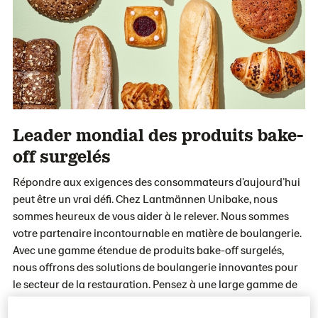
Leader mondial des produits bake-
off surgelés
Répondre aux exigences des consommateurs d’aujourd’hui
peut être un vrai défi. Chez Lantmännen Unibake, nous
sommes heureux de vous aider à le relever. Nous sommes
votre partenaire incontournable en matière de boulangerie.
Avec une gamme étendue de produits bake-off surgelés,
nous offrons des solutions de boulangerie innovantes pour
le secteur de la restauration. Pensez à une large gamme de
pains, de produits de restauration rapide, de douceurs
sucrées et de snacks salés qui s’adaptent parfaitement aux