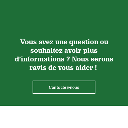
Vous avez une question ou
souhaitez avoir plus
d’informations ? Nous serons
ravis de vous aider !
Contactez-nous