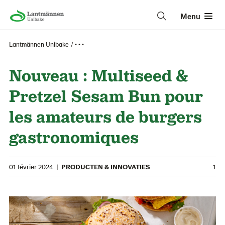
Menu
Lantmännen Unibake
• • •
Nouveau : Multiseed &
Pretzel Sesam Bun pour
les amateurs de burgers
gastronomiques
01 février 2024
|
PRODUCTEN & INNOVATIES
1