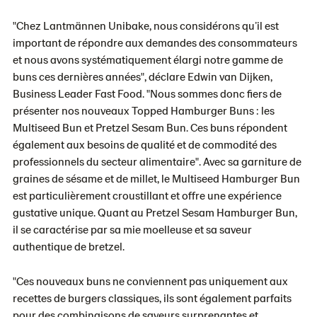
"Chez Lantmännen Unibake, nous considérons qu’il est
important de répondre aux demandes des consommateurs
et nous avons systématiquement élargi notre gamme de
buns ces dernières années", déclare Edwin van Dijken,
Business Leader Fast Food. "Nous sommes donc fiers de
présenter nos nouveaux Topped Hamburger Buns : les
Multiseed Bun et Pretzel Sesam Bun. Ces buns répondent
également aux besoins de qualité et de commodité des
professionnels du secteur alimentaire". Avec sa garniture de
graines de sésame et de millet, le Multiseed Hamburger Bun
est particulièrement croustillant et offre une expérience
gustative unique. Quant au Pretzel Sesam Hamburger Bun,
il se caractérise par sa mie moelleuse et sa saveur
authentique de bretzel.
"Ces nouveaux buns ne conviennent pas uniquement aux
recettes de burgers classiques, ils sont également parfaits
pour des combinaisons de saveurs surprenantes et