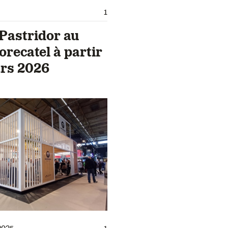
1
 Pastridor au
orecatel à partir
rs 2026
2025
1