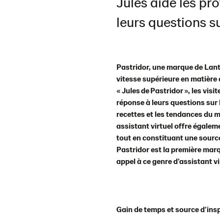
Jules aide les pr
leurs questions s
Pastridor, une marque de Lan
vitesse supérieure en matière d
« Jules de Pastridor », les vis
réponse à leurs questions sur l
recettes et les tendances du ma
assistant virtuel offre égalem
tout en constituant une source
Pastridor est la première mar
appel à ce genre d’assistant vi
Gain de temps et source d’ins