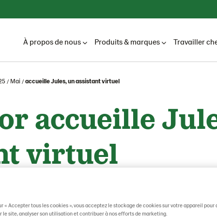
À propos de nous
Produits & marques
Travailler ch
25
Mai
accueille Jules, un assistant virtuel
or accueille Jul
nt virtuel
ur « Accepter tous les cookies », vous acceptez le stockage de cookies sur votre appareil pour 
 le site, analyser son utilisation et contribuer à nos efforts de marketing.