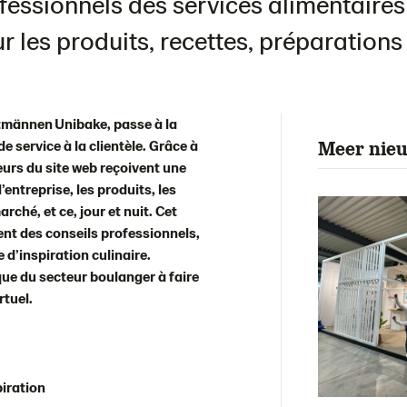
ofessionnels des services alimentaire
ur les produits, recettes, préparation
tmännen Unibake, passe à la
e service à la clientèle. Grâce à
Meer nie
iteurs du site web reçoivent une
’entreprise, les produits, les
rché, et ce, jour et nuit. Cet
ent des conseils professionnels,
 d’inspiration culinaire.
que du secteur boulanger à faire
rtuel.
piration