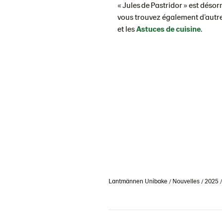
« Jules de Pastridor » est déso
vous trouvez également d’autre
et les
Astuces de cuisine
.
Lantmännen Unibake
Nouvelles
2025