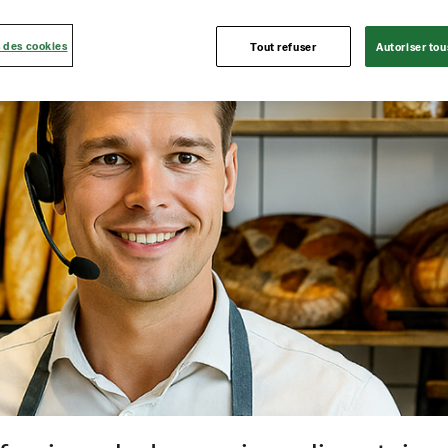
 des cookies
Tout refuser
Autoriser tou