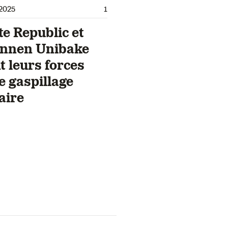
2025
1
e Republic et
nnen Unibake
t leurs forces
e gaspillage
aire