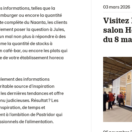
03 mars 2026
s informations, telles que la
amburger ou encore la quantité
Visitez
nte complète du Naanta, les clients
salon H
lement poser la question à Jules,
ucun mal non plus à répondre à des
du 8 ma
me la quantité de stocks à
 café-bar, ou encore les plats qui
e de votre établissement horeca
galement des informations
ritable source d’inspiration
r les dernières tendances et offre
nu judicieuses. Résultat ? Les
inspiration, de temps et
ent à l’ambition de Pastridor qui
essionnels de l’alimentation.
06 novembre 