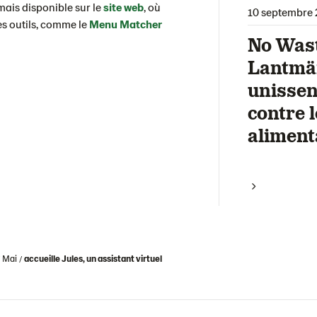
rmais disponible sur le
site web
, où
10 septembre 
s outils, comme le
Menu Matcher
No Wast
Lantmä
unissen
contre l
aliment
Mai
accueille Jules, un assistant virtuel