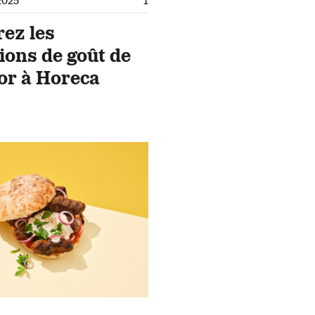
ez les
ions de goût de
or à Horeca