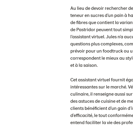
Au lieu de devoir rechercher de
teneur en sucres d’un pain à h
de fibres que contient la varia
de Pastridor peuvent tout simp
l’assistant virtuel. Jules n’a a
questions plus complexes, com
prévoir pour un foodtruck ou un
correspondent le mieux au styl
et à la saison.
Cet assistant virtuel fournit é
intéressantes sur le marché. Vé
culinaire, il renseigne aussi su
des astuces de cuisine et de me
clients bénéficient d’un gain d’
d’efficacité, le tout conformém
entend faciliter la vie des prof