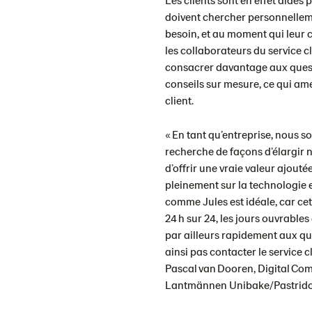
doivent chercher personnelleme
besoin, et au moment qui leur c
les collaborateurs du service c
consacrer davantage aux quest
conseils sur mesure, ce qui am
client.
« En tant qu’entreprise, nous 
recherche de façons d’élargir no
d’offrir une vraie valeur ajouté
pleinement sur la technologie e
comme Jules est idéale, car cet 
24 h sur 24, les jours ouvrable
par ailleurs rapidement aux que
ainsi pas contacter le service cl
Pascal van Dooren, Digital C
Lantmännen Unibake/Pastrido