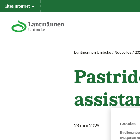
Sites Internet
Lantmännen Unibake
Nouvelles
20
Pastrid
assista
Cookies
23 mai 2025
|
En cliquant s
navigation sur