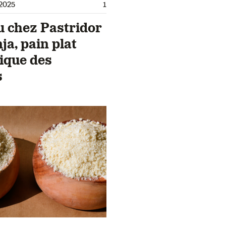
2025
1
 chez Pastridor
nja, pain plat
ique des
s