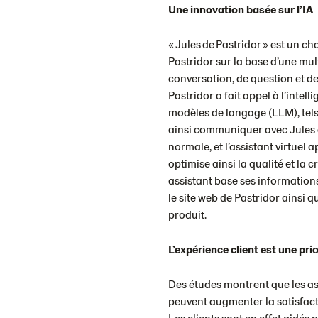
Une innovation basée sur l’IA
« Jules de Pastridor » est un ch
Pastridor sur la base d’une mu
conversation, de question et de
Pastridor a fait appel à l’intell
modèles de langage (LLM), tels
ainsi communiquer avec Jules 
normale, et l’assistant virtuel
optimise ainsi la qualité et la c
assistant base ses information
le site web de Pastridor ainsi 
produit.
L’expérience client est une prio
Des études montrent que les assi
peuvent augmenter la satisfacti
Les clients sont en effet aidés 