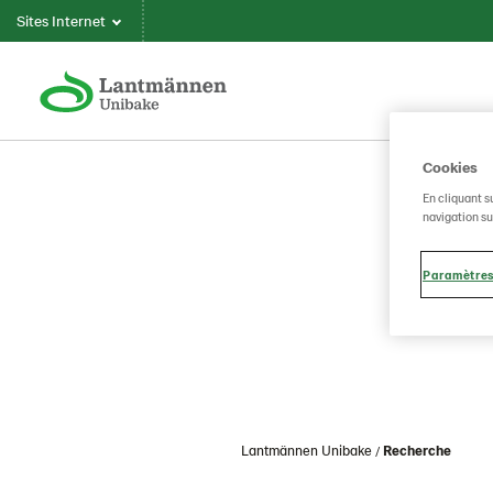
Sites Internet
Cookies
En cliquant s
navigation sur
Paramètres
Lantmännen Unibake
Recherche