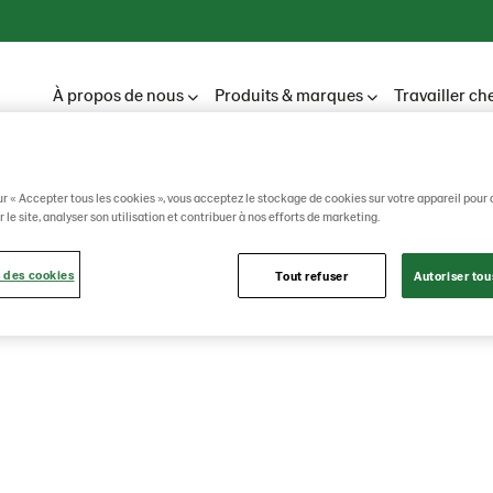
À propos de nous
Produits & marques
Travailler ch
ur « Accepter tous les cookies », vous acceptez le stockage de cookies sur votre appareil pour 
 le site, analyser son utilisation et contribuer à nos efforts de marketing.
ch
 des cookies
Tout refuser
Autoriser tou