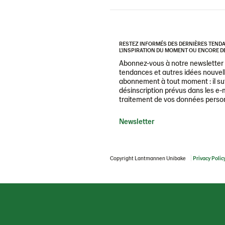
RESTEZ INFORMÉS DES DERNIÈRES TENDAN
L'INSPIRATION DU MOMENT OU ENCORE DE
Abonnez-vous à notre newsletter e
tendances et autres idées nouvell
abonnement à tout moment : il suff
désinscription prévus dans les e-m
traitement de vos données personne
Newsletter
Copyright Lantmannen Unibake
Privacy Polic