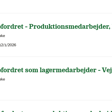
fordret - Produktionsmedarbejder,
ake
12/1/2026
fordret som lagermedarbejder - Vej
ake