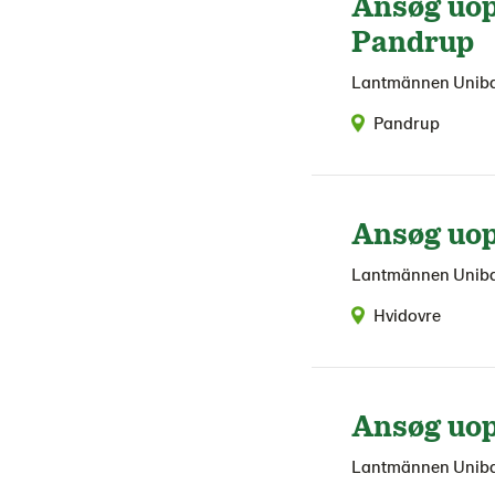
Ansøg uop
Pandrup
Lantmännen Unib
Pandrup
Ansøg uop
Lantmännen Unib
Hvidovre
Ansøg uop
Lantmännen Unib