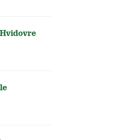
 Hvidovre
le