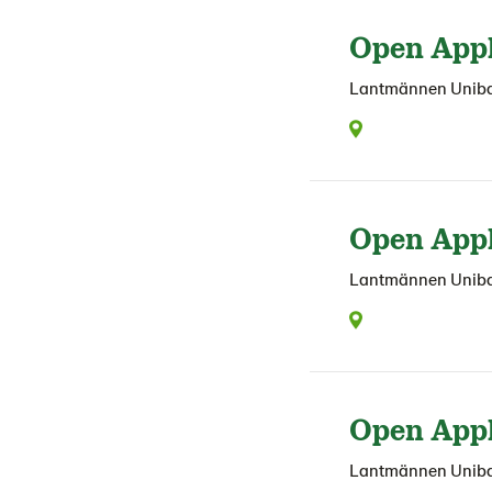
Open Appl
Lantmännen Unib
Open Appli
Lantmännen Unib
Open Appl
Lantmännen Unib