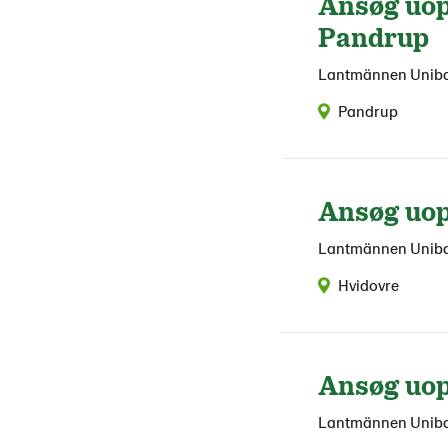
Ansøg uop
Pandrup
Lantmännen Unib
Pandrup
Ansøg uop
Lantmännen Unib
Hvidovre
Ansøg uop
Lantmännen Unib