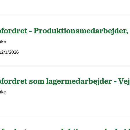
fordret - Produktionsmedarbejder,
ake
12/1/2026
fordret som lagermedarbejder - Vej
ake