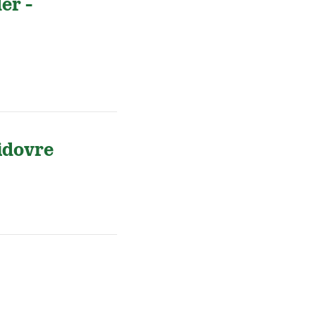
er -
idovre